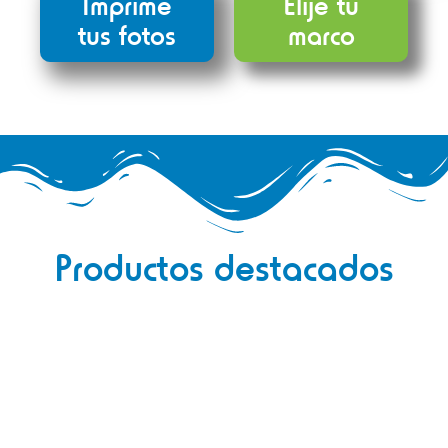
Imprime
Elije tu
tus fotos
marco
Productos destacados