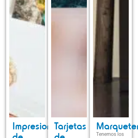
Impresion
Tarjetas
Marqueter
de
de
Tenemos los