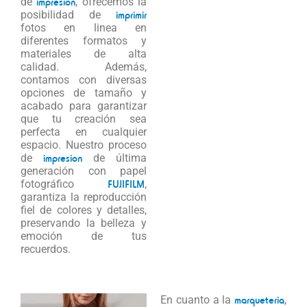
de
impresion
, ofrecemos la
posibilidad de
imprimir
fotos en linea en
diferentes formatos y
materiales de alta
calidad. Además,
contamos con diversas
opciones de tamaño y
acabado para garantizar
que tu creación sea
perfecta en cualquier
espacio. Nuestro proceso
de
impresion
de última
generación con papel
fotográfico
FUJIFILM
,
garantiza la reproducción
fiel de colores y detalles,
preservando la belleza y
emoción de tus
recuerdos.
En cuanto a la
marqueteria
,