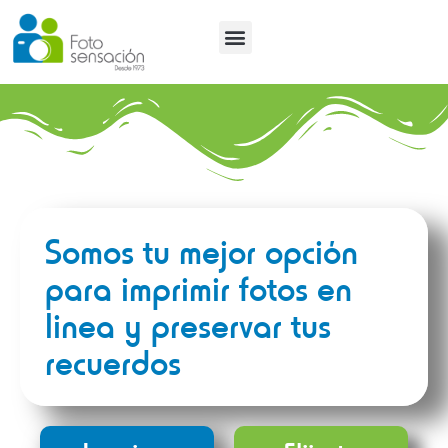
Tutoriales y Tendencias
Somos tu mejor opción
para imprimir fotos en
linea y preservar tus
recuerdos