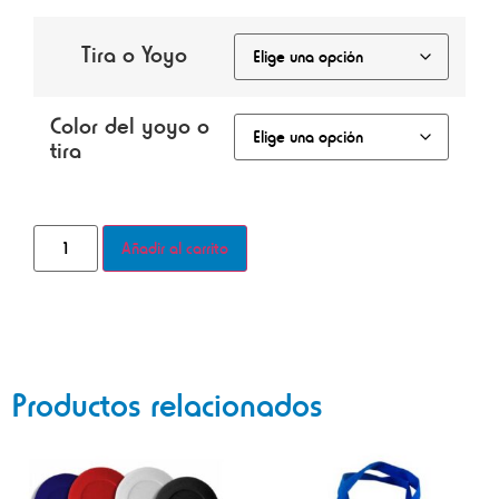
Tira o Yoyo
Color del yoyo o
tira
Añadir al carrito
Productos relacionados