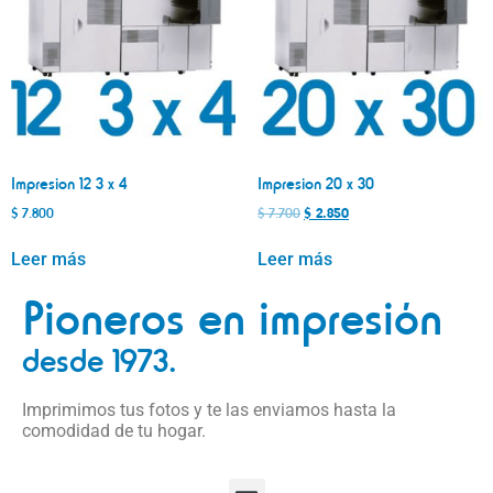
Impresion 12 3 x 4
Impresion 20 x 30
$
7.800
$
7.700
$
2.850
Leer más
Leer más
Pioneros en impresión
desde 1973.
Imprimimos tus fotos y te las enviamos hasta la
comodidad de tu hogar.