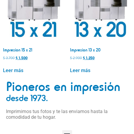
Impresion 15 x 21
Impresion 13 x 20
$
3.700
$
1.500
$
2.900
$
1.250
Leer más
Leer más
Pioneros en impresión
desde 1973.
Imprimimos tus fotos y te las enviamos hasta la
comodidad de tu hogar.