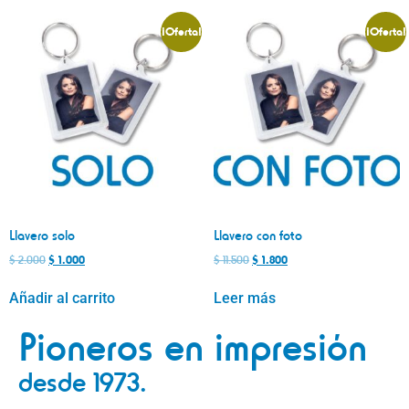
¡Oferta!
¡Oferta!
Llavero solo
Llavero con foto
$
2.000
$
1.000
$
11.500
$
1.800
Añadir al carrito
Leer más
Pioneros en impresión
desde 1973.