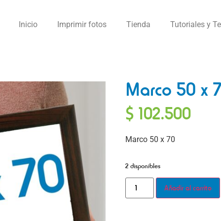
Inicio
Imprimir fotos
Tienda
Tutoriales y T
Marco 50 x 
$
102.500
Marco 50 x 70
2 disponibles
Añadir al carrito