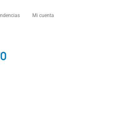
endencias
Mi cuenta
70