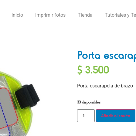
Inicio
Imprimir fotos
Tienda
Tutoriales y T
Porta escara
$
3.500
Porta escarapela de brazo
33 disponibles
Añadir al carrito