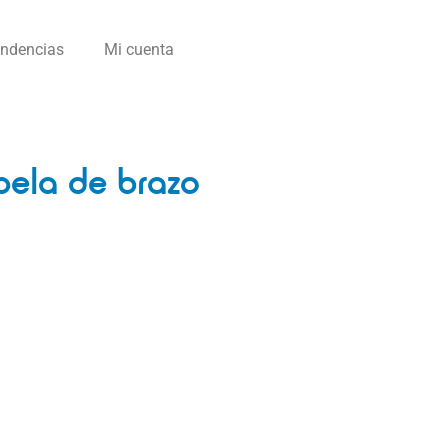
endencias
Mi cuenta
pela de brazo