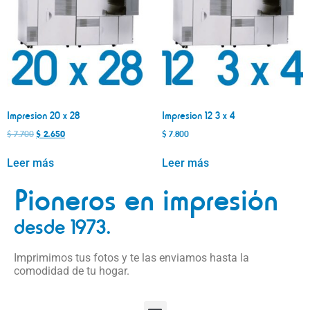
Impresion 20 x 28
Impresion 12 3 x 4
$
7.700
$
2.650
$
7.800
Leer más
Leer más
Pioneros en impresión
desde 1973.
Imprimimos tus fotos y te las enviamos hasta la
comodidad de tu hogar.