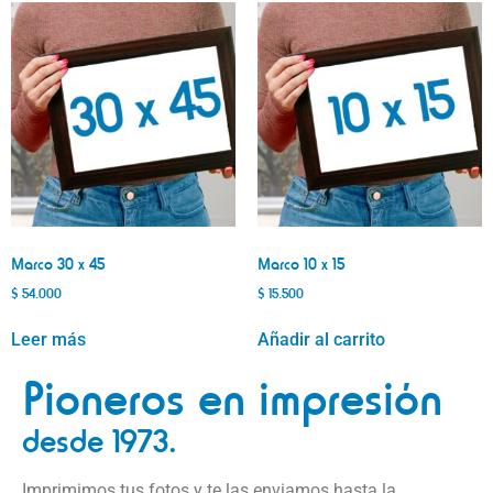
Marco 30 x 45
Marco 10 x 15
$
54.000
$
15.500
Leer más
Añadir al carrito
Pioneros en impresión
desde 1973.
Imprimimos tus fotos y te las enviamos hasta la