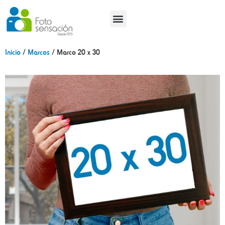
Tutoriales y Tendencias
Inicio
/
Marcos
/ Marco 20 x 30